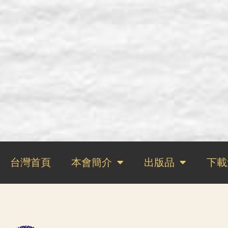
台灣首頁
本會簡介
出版品
下載