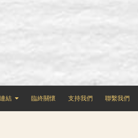
連結
臨終關懷
支持我們
聯繫我們