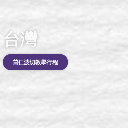
台灣
仁波切教學行程