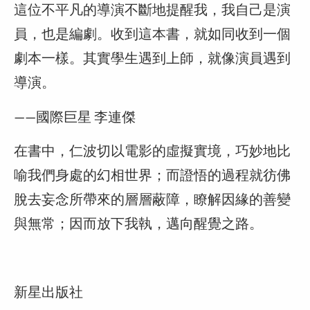
這位不平凡的導演不斷地提醒我，我自己是演
員，也是編劇。收到這本書，就如同收到一個
劇本一樣。其實學生遇到上師，就像演員遇到
導演。
——國際巨星 李連傑
在書中，仁波切以電影的虛擬實境，巧妙地比
喻我們身處的幻相世界；而證悟的過程就彷佛
脫去妄念所帶來的層層蔽障，瞭解因緣的善變
與無常；因而放下我執，邁向醒覺之路。
新星出版社