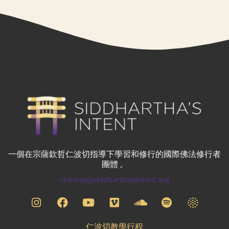
一個在宗薩欽哲仁波切指導下學習和修行的國際佛法修行者
團體 。
chinese@siddharthasintent.org
仁波切教學行程