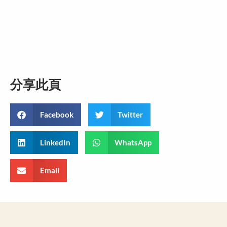
分享此頁
Facebook
Twitter
LinkedIn
WhatsApp
Email