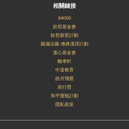
相關鏈接
84000
欽哲基金會
欽哲願景計劃
圓滿法藏-佛典漢譯計劃
蓮心基金會
離車軒
中道教育
皓月飛螢
前行營
和平寶瓶計劃
隱私政策