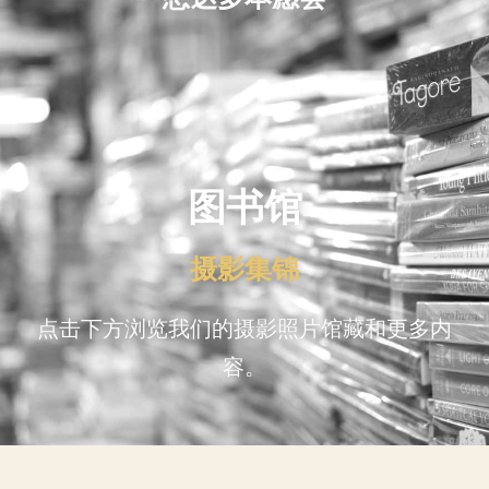
图书馆
摄影集锦
点击下方浏览我们的摄影照片馆藏和更多内
容。