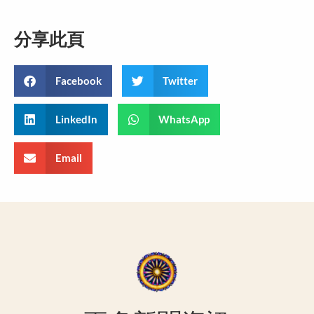
分享此頁
Facebook
Twitter
LinkedIn
WhatsApp
Email