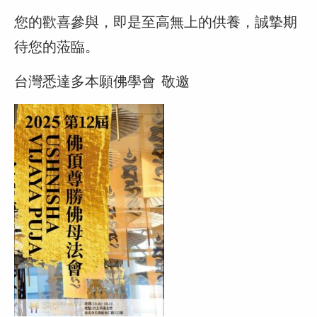
您的歡喜參與，即是至高無上的供養，誠摯期
待您的蒞臨。
台灣悉達多本願佛學會 敬邀