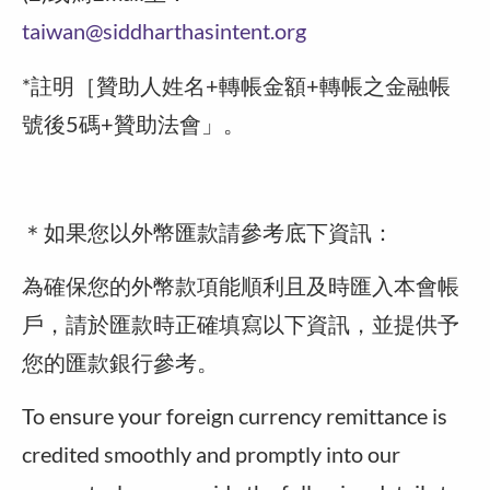
taiwan@siddharthasintent.org
*註明［贊助人姓名+轉帳金額+轉帳之金融帳
號後5碼+贊助法會」。
＊如果您以外幣匯款請參考底下資訊：
為確保您的外幣款項能順利且及時匯入本會帳
戶，請於匯款時正確填寫以下資訊，並提供予
您的匯款銀行參考。
To ensure your foreign currency remittance is
credited smoothly and promptly into our