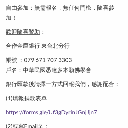
自由參加：無需報名，無任何門檻，隨喜參
加！
歡迎隨喜贊助
：
合作金庫銀行 東台北分行
帳號 ：079 671 707 3303
戶名：中華民國悉達多本願佛學會
銀行匯款後請擇一方式回報我們，感謝配合：
(1)填報捐款表單
https://forms.gle/Uf3gDyrinJGnjJjn7
(2)或寫Email至：