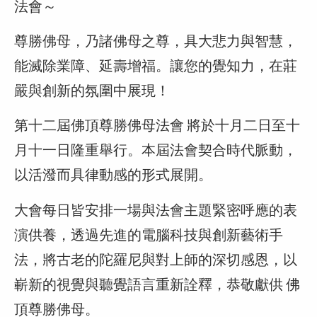
法會～
尊勝佛母，乃諸佛母之尊，具大悲力與智慧，
能滅除業障、延壽增福。讓您的覺知力，在莊
嚴與創新的氛圍中展現！
第十二屆佛頂尊勝佛母法會 將於十月二日至十
月十一日隆重舉行。本屆法會契合時代脈動，
以活潑而具律動感的形式展開。
大會每日皆安排一場與法會主題緊密呼應的表
演供養，透過先進的電腦科技與創新藝術手
法，將古老的陀羅尼與對上師的深切感恩，以
嶄新的視覺與聽覺語言重新詮釋，恭敬獻供 佛
頂尊勝佛母。