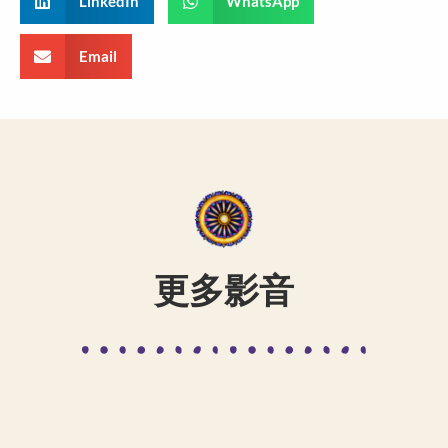
LinkedIn
WhatsApp
Email
更多影音