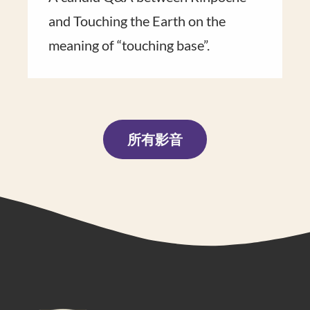
and Touching the Earth on the
meaning of “touch​ing base”​.
所有影音