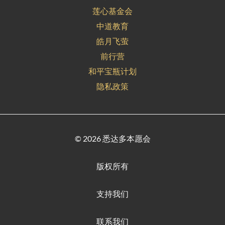
莲心基金会
中道教育
皓月飞萤
前行营
和平宝瓶计划
隐私政策
© 2026 悉达多本愿会
版权所有
支持我们
联系我们