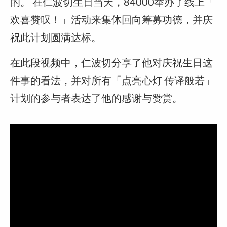
的。 在仁波切生日当天，84000举办了线上「
欢喜赞叹！」活动来集体回向筹募功德，并庆
祝此计划圆满达标。
在此段视频中，仁波切分享了他对庆祝生日这
件事的看法，并对所有「点亮心灯 传译般若」
计划的参与者表达了他的感谢与赞赏。