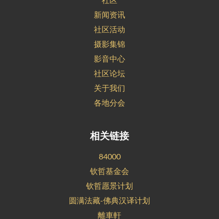
新闻资讯
社区活动
摄影集锦
影音中心
社区论坛
关于我们
各地分会
相关链接
84000
钦哲基金会
钦哲愿景计划
圆满法藏-佛典汉译计划
離車軒