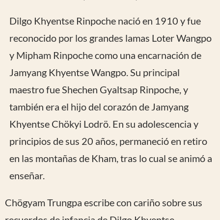
Dilgo Khyentse Rinpoche nació en 1910 y fue
reconocido por los grandes lamas Loter Wangpo
y Mipham Rinpoche como una encarnación de
Jamyang Khyentse Wangpo. Su principal
maestro fue Shechen Gyaltsap Rinpoche, y
también era el hijo del corazón de Jamyang
Khyentse Chökyi Lodrö. En su adolescencia y
principios de sus 20 años, permaneció en retiro
en las montañas de Kham, tras lo cual se animó a
enseñar.
Chögyam Trungpa escribe con cariño sobre sus
recuerdos de infancia de Dilgo Khyentse