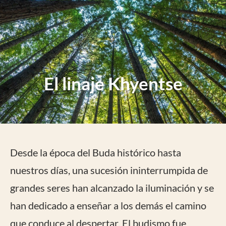
El linaje Khyentse
Desde la época del Buda histórico hasta
nuestros días, una sucesión ininterrumpida de
grandes seres han alcanzado la iluminación y se
han dedicado a enseñar a los demás el camino
que conduce al despertar. El budismo fue