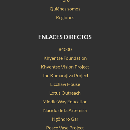
Quiénes somos
Regiones
ENLACES DIRECTOS
84000
Khyentse Foundation
Khyentse Vision Project
The Kumarajiva Project
Licchavi House
Lotus Outreach
Middle Way Education
Nacido de la Artemisa
Ngöndro Gar
Peace Vase Project