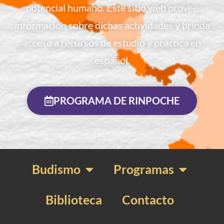
potencial humano. Este sitio web provee
información sobre dichas actividades y brinda
acceso a recursos de estudio y práctica en
español.
PROGRAMA DE RINPOCHE
Budismo
Programas
Biblioteca
Contacto