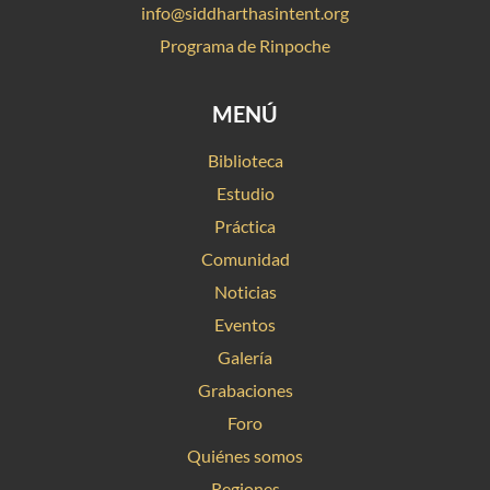
info@siddharthasintent.org
Programa de Rinpoche
MENÚ
Biblioteca
Estudio
Práctica
Comunidad
Noticias
Eventos
Galería
Grabaciones
Foro
Quiénes somos
Regiones