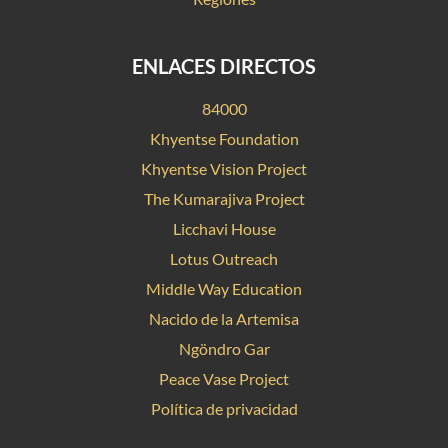
ENLACES DIRECTOS
84000
Khyentse Foundation
Khyentse Vision Project
The Kumarajiva Project
Licchavi House
Lotus Outreach
Middle Way Education
Nacido de la Artemisa
Ngöndro Gar
Peace Vase Project
Política de privacidad