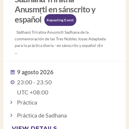
Anusmṛti en sánscrito y
español
Repeating Event
Sādhanā Triratna Anusmṛti Sadhana de la
conmemoración de las Tres Nobles Joyas Adaptada
para la práctica diaria - en sánscrito y español «En
...
9 agosto 2026
23:00 - 23:50
UTC +08:00
Práctica
Práctica de Sadhana
VIEW DETAILS