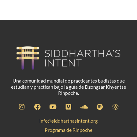
Etiqueta:
Brasil
Una comunidad mundial de practicantes budistas que
estudian y practican bajo la guía de Dzongsar Khyentse
Rinpoche.
info@siddharthasintent.org
Programa de Rinpoche